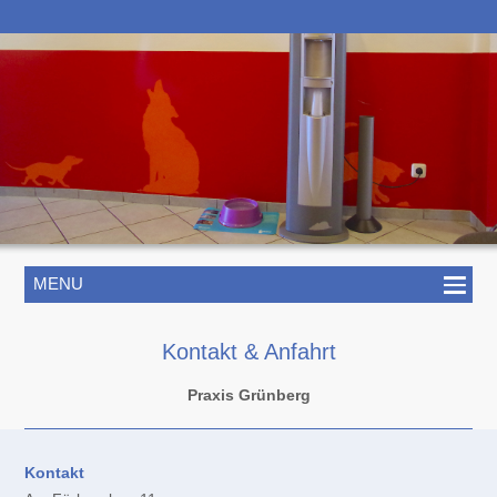
MENU
Kontakt & Anfahrt
Praxis Grünberg
Kontakt