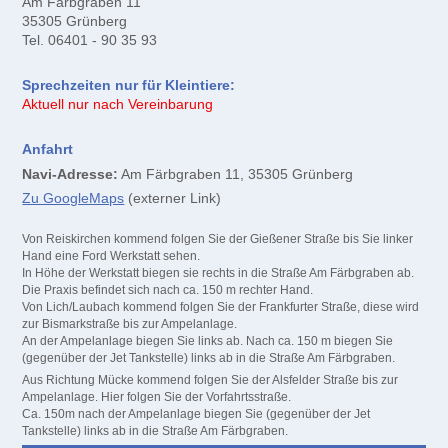
Am Färbgraben 11
35305 Grünberg
Tel. 06401 - 90 35 93
Sprechzeiten nur für Kleintiere:
Aktuell nur nach Vereinbarung
Anfahrt
Navi-Adresse:
Am Färbgraben 11, 35305 Grünberg
Zu GoogleMaps
(externer Link)
Von Reiskirchen kommend folgen Sie der Gießener Straße bis Sie linker
Hand eine Ford Werkstatt sehen.
In Höhe der Werkstatt biegen sie rechts in die Straße Am Färbgraben ab.
Die Praxis befindet sich nach ca. 150 m rechter Hand.
Von Lich/Laubach kommend folgen Sie der Frankfurter Straße, diese wird
zur Bismarkstraße bis zur Ampelanlage.
An der Ampelanlage biegen Sie links ab. Nach ca. 150 m biegen Sie
(gegenüber der Jet Tankstelle) links ab in die Straße Am Färbgraben.
Aus Richtung Mücke kommend folgen Sie der Alsfelder Straße bis zur
Ampelanlage. Hier folgen Sie der Vorfahrtsstraße.
Ca. 150m nach der Ampelanlage biegen Sie (gegenüber der Jet
Tankstelle) links ab in die Straße Am Färbgraben.